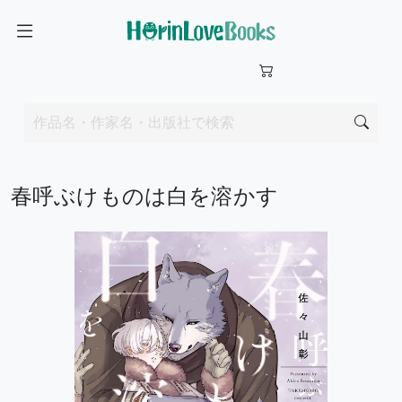
春呼ぶけものは白を溶かす