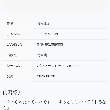
作者
佐々山彰
ジャンル
コミック
BL
JAN/ISBN
9784801989993
出版社
竹書房
レーベル
バンブーコミックスmoment
発売日
2026.06.30
内容紹介
「食べられたっていいです――ずっとここにいてくれるな
ら」