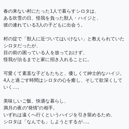
春の来ない村にたった1人で暮らすシロタは、
ある吹雪の日、怪我を負った獣人・ハイジと、
彼の連れている3人の子どもに出会う。
村の掟で「獣人に近づいてはいけない」と教えられていた
シロタだったが、
目の前の困っている人を放っておけず、
怪我が治るまでと家に招き入れることに。
可愛くて素直な子どもたちと、優しくて紳士的なハイジ。
4人と過ごす時間はシロタの心を癒し、そして欲深くして
いく…。
美味しいご飯、快適な暮らし、
満月の夜の“発情”の相手。
いずれは遠くへ行くというハイジを引き留めるため、
シロタは「なんでも」しようとするが…。