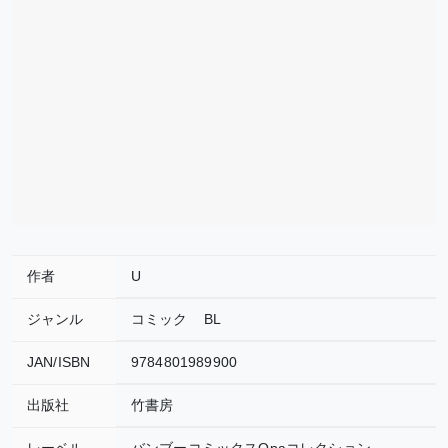
作者
U
ジャンル
コミック
BL
JAN/ISBN
9784801989900
出版社
竹書房
レーベル
バンブーコミックスQpaコレクション