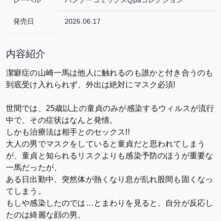
発売日
2026.06.17
内容紹介
潔癖症の山崎一馬は他人に触れるのも誰かと付き合うのも
到底受け入れられず、外出は絶対にマスク必須!
世間では、25歳以上の童貞のみが感染するウィルスが流行
中で、その症状はなんと発情。
しかも治療法は相手とのセックス!!
大人の男でマスクをしていると童貞だと思われてしまう
が、童貞と知られるリスクよりも感染予防のほうが重要な
一馬だったが、
ある日出勤中、突然体が熱くなり息が乱れ股間も固くなっ
てしまう。
もしや感染したのでは…とまわりを見ると、自分が反応し
たのは綺麗な顔の男。