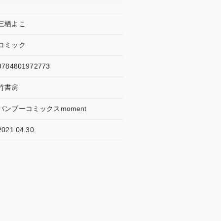
三栖よこ
コミック
9784801972773
竹書房
バンブーコミックスmoment
2021.04.30