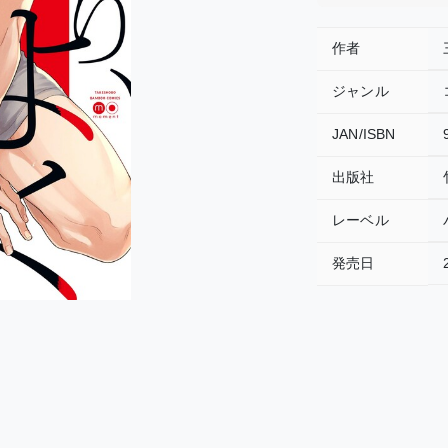
作者
ジャンル
JAN/ISBN
出版社
レーベル
発売日