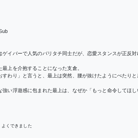
ub
はゲイバーで人気のバリタチ同士だが、恋愛スタンスが正反対
た最上を介抱することになった支倉。
おすわり」と言うと、最上は突然、腰が抜けたようにぺたりと
な強い浮遊感に包まれた最上は、なぜか「もっと命令してほし
、よくできました