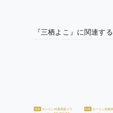
『三栖よこ』に関連す
特典
特典
ホーリン特典両面イラ
ホーリン特典