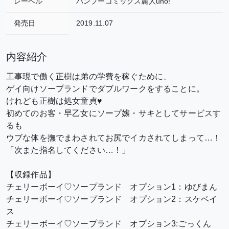
レーベル
バンブーコミックス麗人uno!
発売日
2019.11.07
内容紹介
工事現で働く正樹は弟の学費を稼ぐために、
ゲイ向けソープランドでダブルワークをすることに。
けれども正樹は処女童貞♥
初めてのお客・早乙女にソープ嬢・サキとしてサービスす
るも
ウブな体を撫でまわされてお尻でイカされてしまって…！
「次また指名してください…！」
【収録作品】
チェリーボーイ♡ソープランド オプション1：ゆびまん
チェリーボーイ♡ソープランド オプション2：スケベイ
ス
チェリーボーイ♡ソープランド オプション3:ごっくん