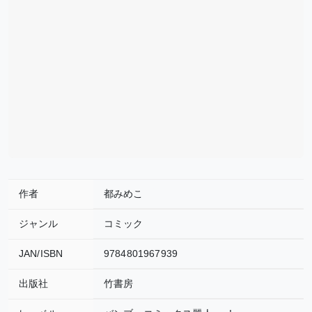
作者
都みめこ
ジャンル
コミック
JAN/ISBN
9784801967939
出版社
竹書房