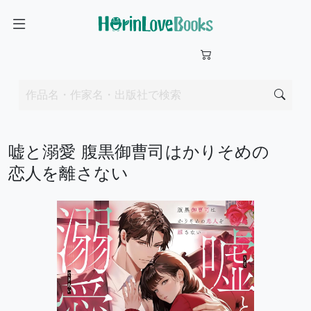
嘘と溺愛 腹黒御曹司はかりそめの
恋人を離さない