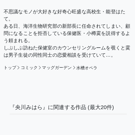
不思議なモノが大好きな好奇心旺盛な高校生・能登はた
て。
ある日、海洋生物研究部の新部長に任命されてしまい、顧
問になることを拒否している保健医・小樽霙を説得するよ
う頼まれる。
しぶしぶ訪ねた保健室のカウンセリングルームを覗くと霙
は男子生徒の同性同士の恋愛相談を受けていて…。
トップ
コミック
マッグガーデン
水槽オペラ
『央川みはら』に関連する作品
(最大20件)