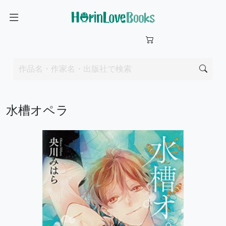
水槽オペラ