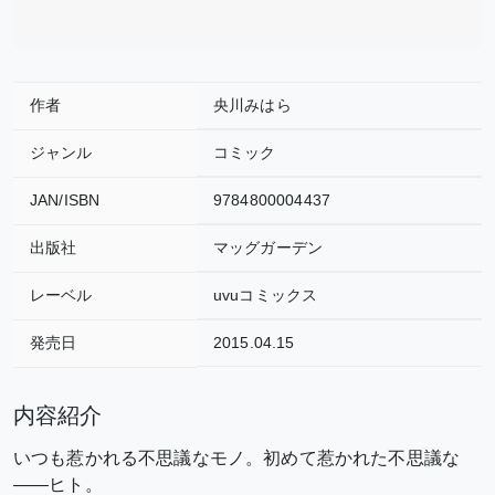
作者
央川みはら
ジャンル
コミック
JAN/ISBN
9784800004437
出版社
マッグガーデン
レーベル
uvuコミックス
発売日
2015.04.15
内容紹介
いつも惹かれる不思議なモノ。初めて惹かれた不思議な
――ヒト。