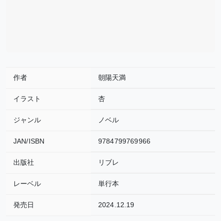
作者
朝陽天満
イラスト
杏
ジャンル
ノベル
JAN/ISBN
9784799769966
出版社
リブレ
レーベル
単行本
発売日
2024.12.19