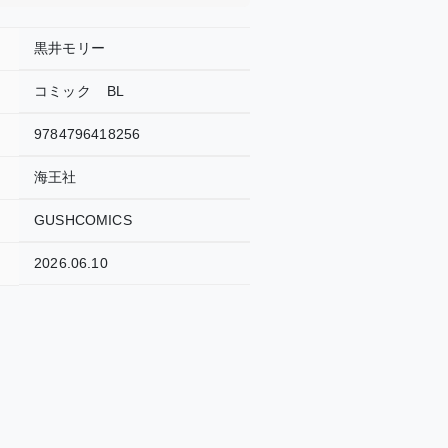
黒井モリー
コミック
BL
9784796418256
海王社
GUSHCOMICS
2026.06.10