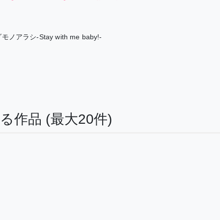
モノアラシ-Stay with me baby!-
する作品
(最大20件)