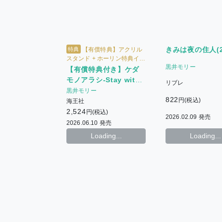
きみは夜の住人(2
特典
【有償特典】アクリル
スタンド + ホーリン特典イラ
黒井モリー
ストカード + 出版社ペーパー
【有償特典付き】ケダ
モノアラシ-Stay with
リブレ
me baby!-
黒井モリー
822
円(税込)
海王社
2,524
円(税込)
2026.02.09 発売
2026.06.10 発売
Loading...
Loading...