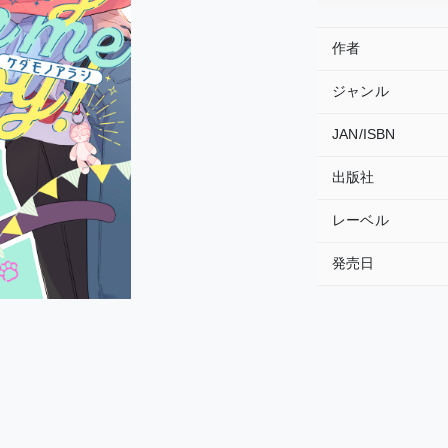
作者
ジャンル
JAN/ISBN
出版社
レーベル
発売日