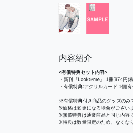
内容紹介
<有償特典セット内容>
・新刊『Look＠me』 1冊[874円(税
・有償特典:アクリルカード 1個[有償 
※有償特典付き商品のグッズのみ
※価格は変更になる場合がござい
※無償特典は通常商品と同じ内容
※特典は数量限定のため、なくな