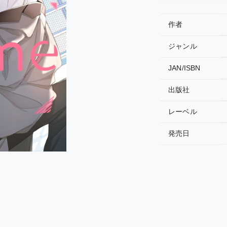
作者
ジャンル
JAN/ISBN
出版社
レーベル
発売日