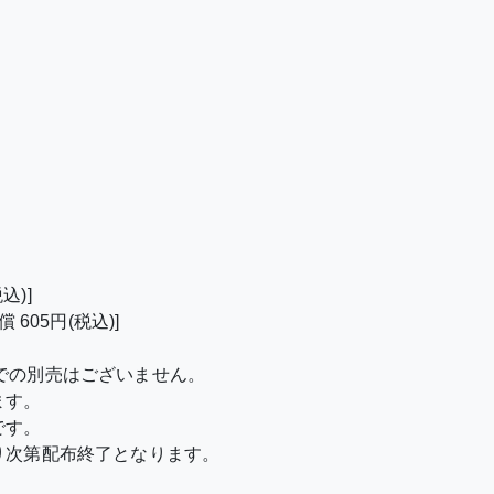
込)]
605円(税込)]
での別売はございません。
ます。
です。
り次第配布終了となります。