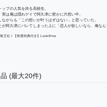
トップの人気を誇る高校生。
、実は庵は隠れゲイで阿久津に密かに片想い中。
しながらも「この想いが叶うはずはない」と思っていた。
とが阿久津にバレてしまった上に「恋人が欲しいなら、俺なん
海王社
【有償特典付き】Look＠me
作品
(最大20件)