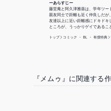
ーあらすじー
藤堂庵と阿久津雅葵は、学年ツー
親友同士で距離も近く仲良しだが
友達以上に近い距離感にドキドキ
ところが、うっかりゲイであるこ
トップ
コミック
・
BL
・
有償特典
『メムゥ』に関連する