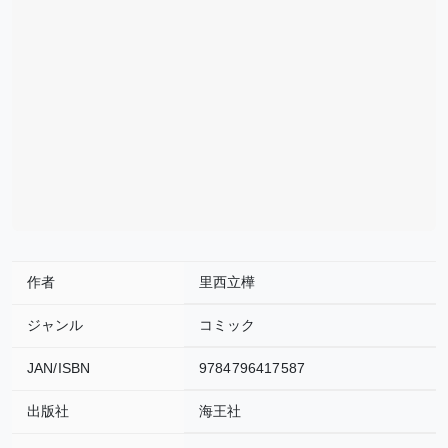
作者
里西立樺
ジャンル
コミック
JAN/ISBN
9784796417587
出版社
海王社