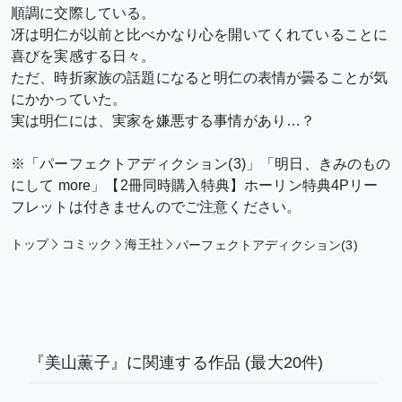
順調に交際している。
冴は明仁が以前と比べかなり心を開いてくれていることに
喜びを実感する日々。
ただ、時折家族の話題になると明仁の表情が曇ることが気
にかかっていた。
実は明仁には、実家を嫌悪する事情があり…？
※「パーフェクトアディクション(3)」「明日、きみのもの
にして more」【2冊同時購入特典】ホーリン特典4Pリー
フレットは付きませんのでご注意ください。
トップ
コミック
海王社
パーフェクトアディクション(3)
『美山薫子』に関連する作品
(最大20件)