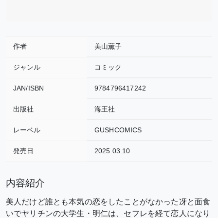
作者
美山薫子
ジャンル
コミック
JAN/ISBN
9784796417242
出版社
海王社
レーベル
GUSHCOMICS
発売日
2025.03.10
内容紹介
美人だけど誰とも本気の恋をしたことがなかった冴と面食
いでヤリチンの大学生・明仁は、セフレを経て恋人になり