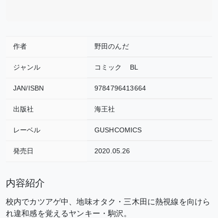
作者
野田のんだ
ジャンル
コミック
BL
JAN/ISBN
9784796413664
出版社
海王社
レーベル
GUSHCOMICS
発売日
2020.05.26
内容紹介
校内でカツアゲ中、地味オタク・三木田に熱視線を向けら
れ違和感を覚えるヤンキー・駒沢。