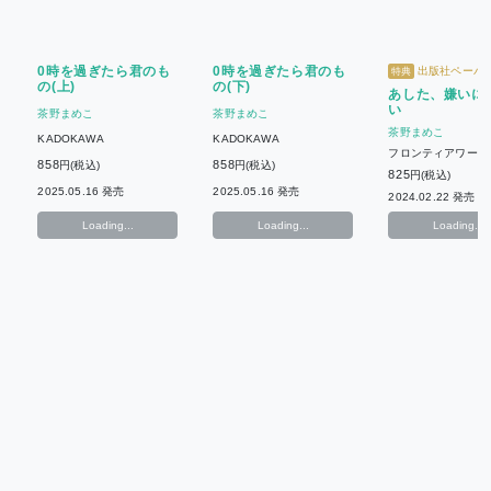
0時を過ぎたら君のも
0時を過ぎたら君のも
出版社ペーパ
特典
の(上)
の(下)
あした、嫌いに
い
茶野まめこ
茶野まめこ
茶野まめこ
KADOKAWA
KADOKAWA
フロンティアワーク
858
858
円(税込)
円(税込)
825
円(税込)
2025.05.16 発売
2025.05.16 発売
2024.02.22 発売
Loading...
Loading...
Loading...