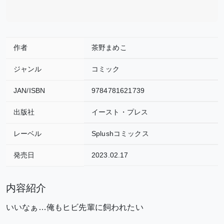
作者
茶野まめこ
ジャンル
コミック
JAN/ISBN
9784781621739
出版社
イースト・プレス
レーベル
Splushコミックス
発売日
2023.02.17
内容紹介
いいなぁ…俺もヒビ先輩に飼われたい