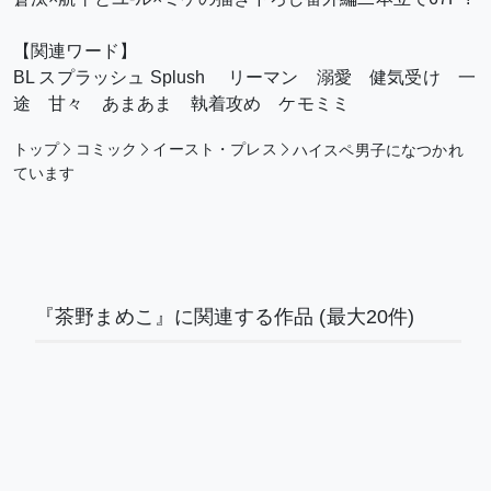
【関連ワード】
BL スプラッシュ Splush リーマン 溺愛 健気受け 一
途 甘々 あまあま 執着攻め ケモミミ
トップ
コミック
イースト・プレス
ハイスペ男子になつかれ
ています
『茶野まめこ』に関連する作品
(最大20件)