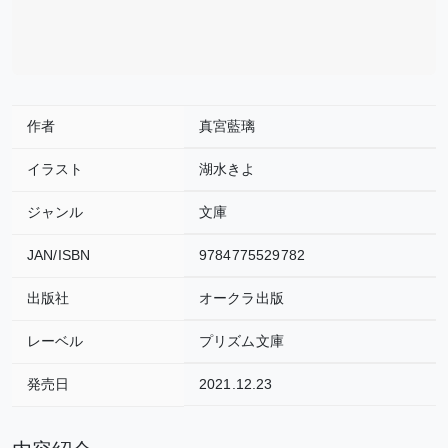
作者
真宮藍璃
イラスト
湖水きよ
ジャンル
文庫
JAN/ISBN
9784775529782
出版社
オークラ出版
レーベル
プリズム文庫
発売日
2021.12.23