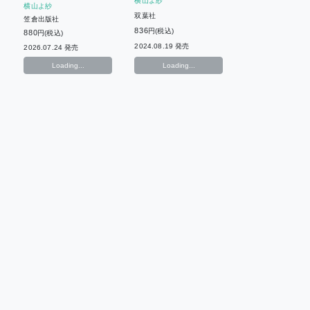
横山よ紗
横山よ紗
双葉社
笠倉出版社
836
円(税込)
880
円(税込)
2024.08.19 発売
2026.07.24 発売
Loading...
Loading...