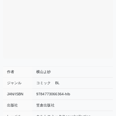
作者
横山よ紗
ジャンル
コミック
BL
JAN/ISBN
9784773066364-hlb
出版社
笠倉出版社