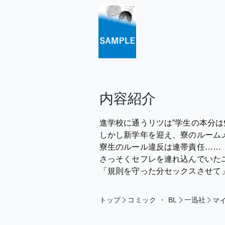
内容紹介
進学校に通うリツは”学生の本分は
しかし新学年を迎え、寮のルーム
寮生のルール違反は連帯責任……
さっそくセフレを連れ込んでいた
「規則を守った分セックスさせて
トップ
コミック
・
BL
一迅社
マ