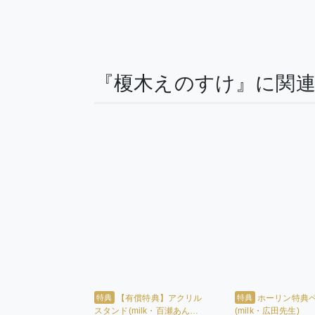
『榎木えのすけ』に関
特典
特典
【有償特典】アクリル
ホーリン特典
スタンド(milk・百瀬あん先
(milk・広田先生)