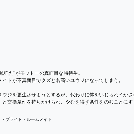
勉強だ”がモットーの真面目な特待生。
メイトが不真面目でクズと名高いユウジになってしまう。
ユウジを更生させようとするが、代わりに体をいじられイかされ
」と交換条件を持ちかけられ、やむを得ず条件をのむことにす
イ・ブライト・ルームメイト