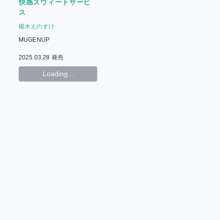
快感スウィートサービ
ス
榎木えのすけ
MUGENUP
2025.03.28 発売
Loading...