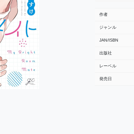
作者
ジャンル
JAN/ISBN
出版社
レーベル
発売日