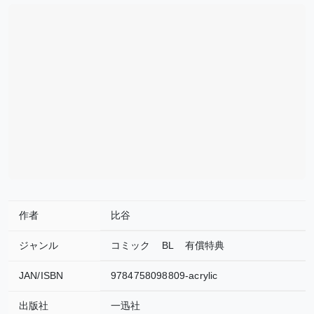
作者
比谷
ジャンル
コミック
BL
有償特典
JAN/ISBN
9784758098809-acrylic
出版社
一迅社