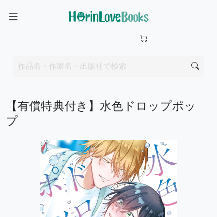
【有償特典付き】水色ドロップポッ
プ