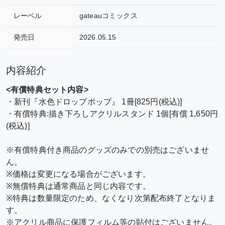
レーベル
gateauコミックス
発売日
2026.05.15
内容紹介
<有償特典セット内容>
・新刊『水色ドロップポップ』 1冊[825円(税込)]
・有償特典:描き下ろしアクリルスタンド 1個[有償 1,650円
(税込)]
※有償特典付き商品のグッズのみでの別売はございませ
ん。
※価格は変更になる場合がございます。
※無償特典は通常商品と同じ内容です。
※特典は数量限定のため、なくなり次第配布終了となりま
す。
※アクリル商品に保護フィルム等の貼付はございません。