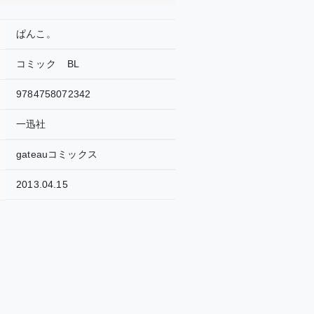
ぱんこ。
コミック
BL
9784758072342
一迅社
gateauコミックス
2013.04.15