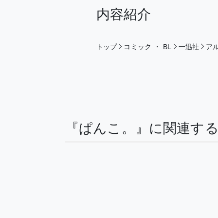
内容紹介
トップ
コミック
・
BL
一迅社
アル
『ぱんこ。』に関連す