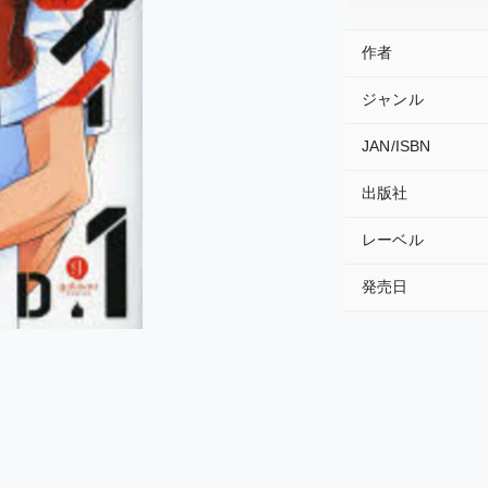
作者
ジャンル
JAN/ISBN
出版社
レーベル
発売日