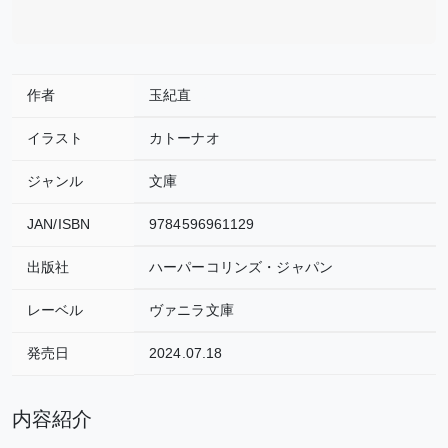
作者
玉紀直
イラスト
カトーナオ
ジャンル
文庫
JAN/ISBN
9784596961129
出版社
ハーパーコリンズ・ジャパン
レーベル
ヴァニラ文庫
発売日
2024.07.18
内容紹介