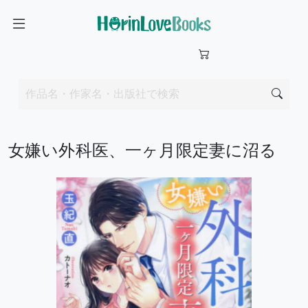
女嫌い外科医、一ヶ月限定妻に沼る