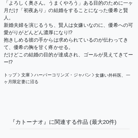
「よろしく奥さん。うまくやろう」ある目的のために一ヶ
月だけ「初夜あり」の結婚をすることになった優希と賢
人。
新婚夫婦を演じるうち、賢人は女嫌いなのに、優希への可
愛がりがどんどん濃厚になり!?
抱きしめる彼の手からは求められているのが伝わってき
て、優希の胸を甘く疼かせる。
だけどこの結婚の目的が達成され、ゴールが見えてきてー
ー!?
トップ
文庫
ハーパーコリンズ・ジャパン
女嫌い外科医、一
ヶ月限定妻に沼る
『カトーナオ』に関連する作品
(最大20件)