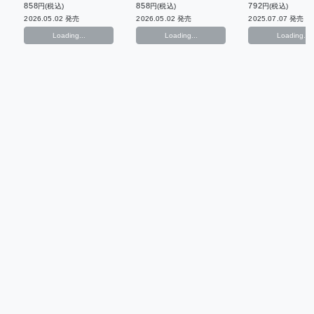
ン
ン
ン
858
858
792
円(税込)
円(税込)
円(税込)
2026.05.02 発売
2026.05.02 発売
2025.07.07 発売
Loading...
Loading...
Loading...