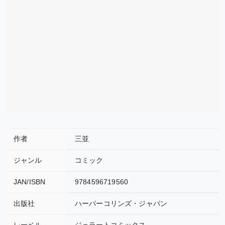
作者
三並
ジャンル
コミック
JAN/ISBN
9784596719560
出版社
ハーパーコリンズ・ジャパン
レーベル
ジェラートコミックス