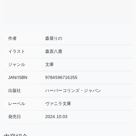
作者
森屋りの
イラスト
森原八鹿
ジャンル
文庫
JAN/ISBN
9784596716255
出版社
ハーパーコリンズ・ジャパン
レーベル
ヴァニラ文庫
発売日
2024.10.03