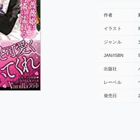
作者
イラスト
ジャンル
JAN/ISBN
出版社
レーベル
発売日