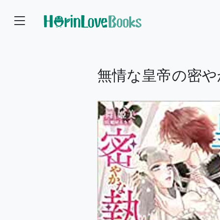
無情な皇帝の密や