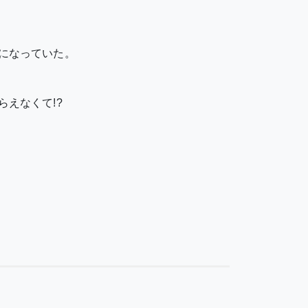
になっていた。
えなくて!?