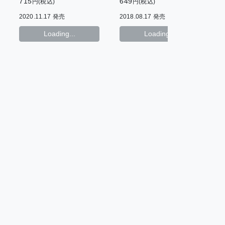
715
649
7
円(税込)
円(税込)
2020.11.17 発売
2018.08.17 発売
2
Loading...
Loading...