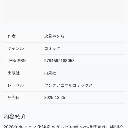
作者
次見やをら
ジャンル
コミック
JAN/ISBN
9784592168058
出版社
白泉社
レーベル
ヤングアニマルコミックス
発売日
2025.12.25
内容紹介
2026年冬アニメ化決定＆グッズ化続々の超話題作!! 拷問会