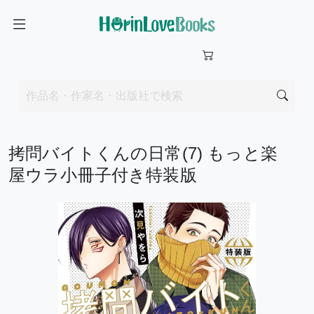
拷問バイトくんの日常(7) もっと楽
屋ウラ小冊子付き特装版