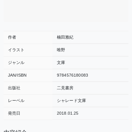
作者
楠田雅紀
イラスト
唯野
ジャンル
文庫
JAN/ISBN
9784576180083
出版社
二見書房
レーベル
シャレード文庫
発売日
2018.01.25