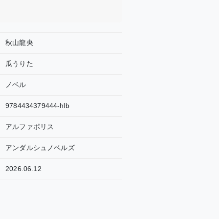
秋山龍央
瓜うりた
ノベル
9784434379444-hlb
アルファポリス
アンダルシュノベルズ
2026.06.12