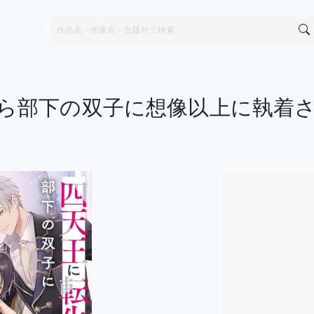
ら部下の双子に想像以上に執着