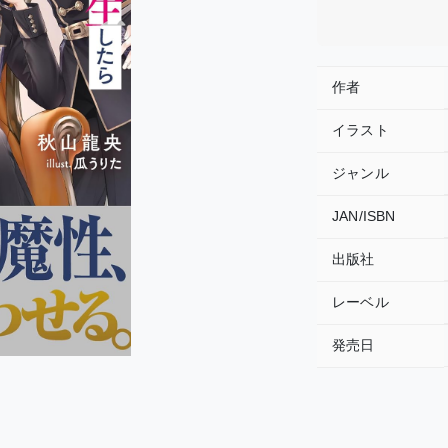
作者
イラスト
ジャンル
JAN/ISBN
出版社
レーベル
発売日