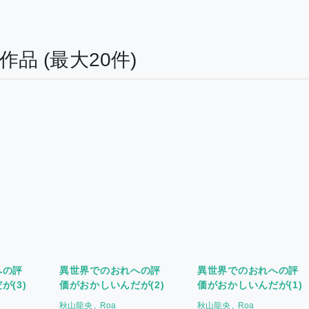
る作品
(最大20件)
への評
異世界でのおれへの評
異世界でのおれへの評
が(3)
価がおかしいんだが(2)
価がおかしいんだが(1)
秋山龍央
Roa
秋山龍央
Roa