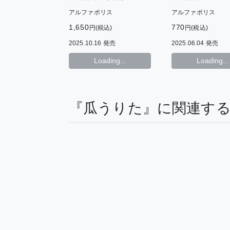
アルファポリス
アルファポリス
1,650
770
円(税込)
円(税込)
2025.10.16 発売
2025.06.04 発売
Loading...
Loading...
『瓜うりた』に関連す