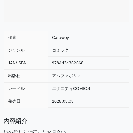
作者
Carawey
ジャンル
コミック
JAN/ISBN
9784434362668
出版社
アルファポリス
レーベル
エタニティCOMICS
発売日
2025.08.08
内容紹介
姉の代わりに行ったお見合い。