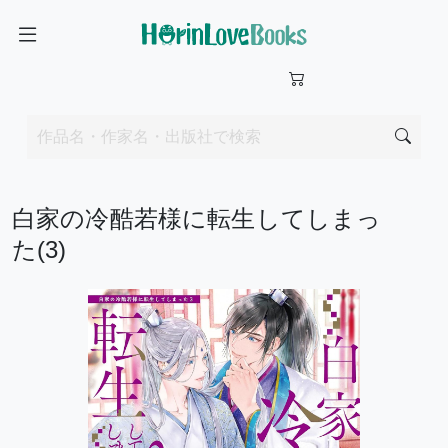
白家の冷酷若様に転生してしまっ
た(3)