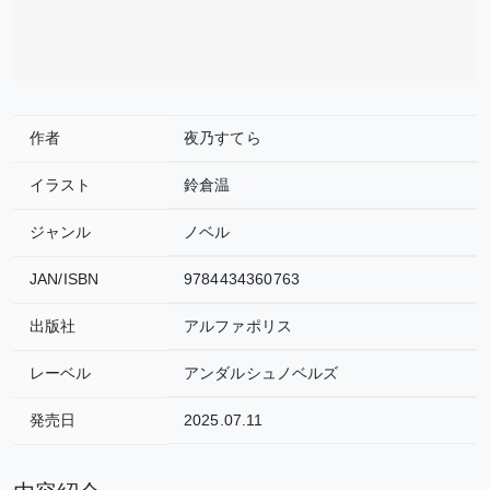
作者
夜乃すてら
イラスト
鈴倉温
ジャンル
ノベル
JAN/ISBN
9784434360763
出版社
アルファポリス
レーベル
アンダルシュノベルズ
発売日
2025.07.11