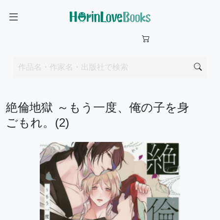
絶倫地獄 ～もう一度、俺の子を身
ごもれ。(2)