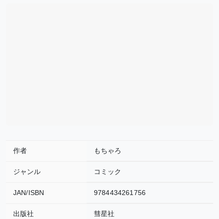
作者
もちゃろ
ジャンル
コミック
JAN/ISBN
9784434261756
出版社
彗星社