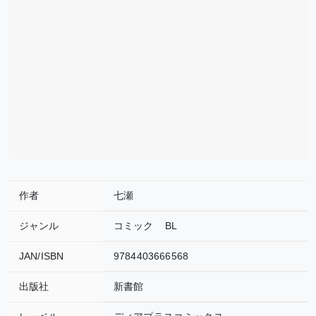
作者
七瀬
ジャンル
コミック
BL
JAN/ISBN
9784403666568
出版社
新書館