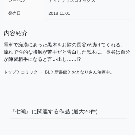
レーベル
ディアプラスコミックス
発売日
2018.11.01
内容紹介
電車で痴漢にあった黒木をお隣の長谷が助けてくれる。
流れで性的な接触が苦手だと告白した黒木に、長谷は自分
が練習相手になると言い出し……!?
トップ
コミック
・
BL
新書館
おとなりさん治療中。
『七瀬』に関連する作品
(最大20件)