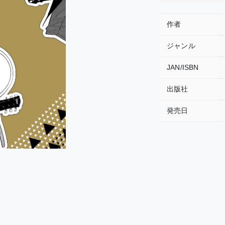
作者
ジャンル
JAN/ISBN
出版社
発売日