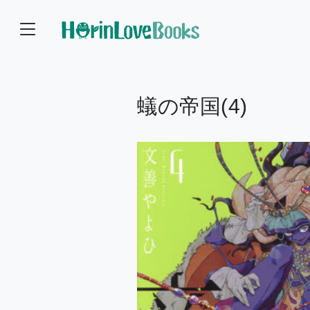
蟻の帝国(4)