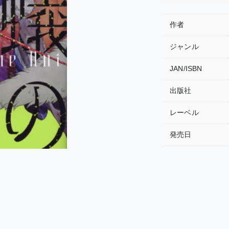
作者
ジャンル
JAN/ISBN
出版社
レーベル
発売日