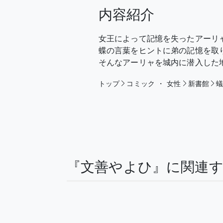
内容紹介
女王によって記憶を失ったアーリ
蝶の言葉をヒントに弟の記憶を取
そんなアーリャを城内に潜入した
トップ
コミック
・
女性
新書館
蟻
『文善やよひ』に関連