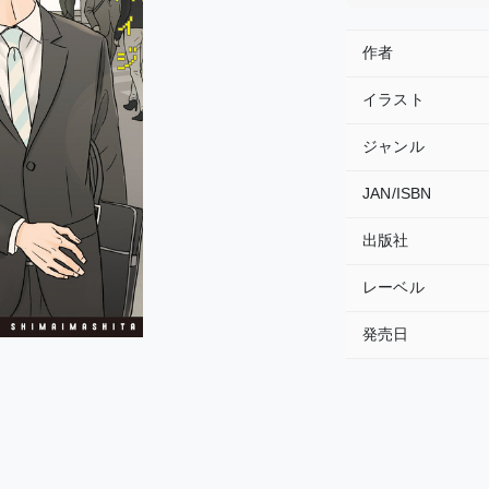
作者
イラスト
ジャンル
JAN/ISBN
出版社
レーベル
発売日