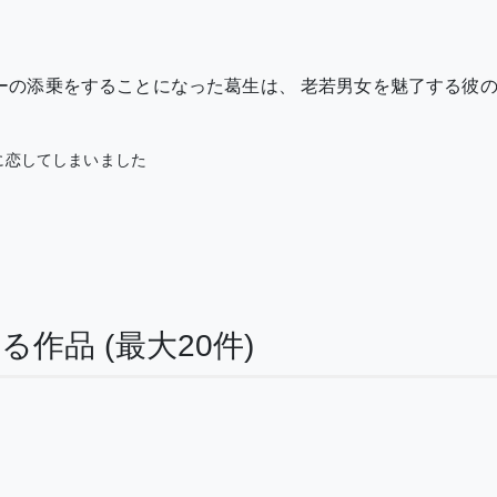
ーの添乗をすることになった葛生は、 老若男女を魅了する彼の
に恋してしまいました
する作品
(最大20件)