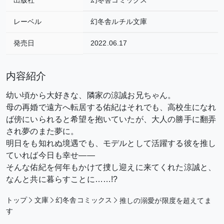
レーベル
幻冬舎ルチル文庫
発売日
2022.06.17
内容紹介
幼い頃から大好きな、隣家の涼誠お兄ちゃん。
母の再婚で遠方へ転居する佑紀はそれでも、高校生になれ
ば傍にいられると希望を抱いていたが、大人の勝手に翻弄
され夢のまた夢に。
明日をも知れぬ境遇でも、モデルとして活躍する彼を推し
ていれば今日も幸せ――
そんな佑紀を何年もかけて捜し迎えに来てくれた涼誠と、
なんと共に暮らすことに……!?
トップ
文庫
幻冬舎コミックス
推しの溺愛が限度を超えてま
す