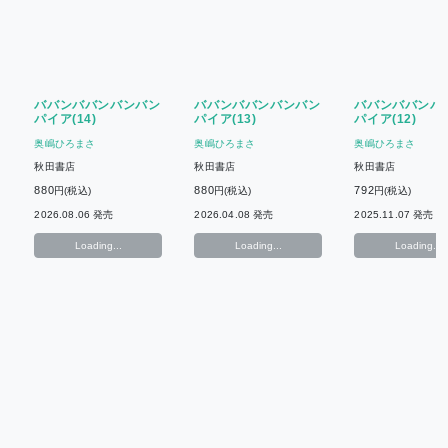
ババンババンバンバン
ババンババンバンバン
ババンババンバ
パイア(14)
パイア(13)
パイア(12)
奥嶋ひろまさ
奥嶋ひろまさ
奥嶋ひろまさ
秋田書店
秋田書店
秋田書店
880
880
792
円(税込)
円(税込)
円(税込)
2026.08.06 発売
2026.04.08 発売
2025.11.07 発売
Loading...
Loading...
Loading...