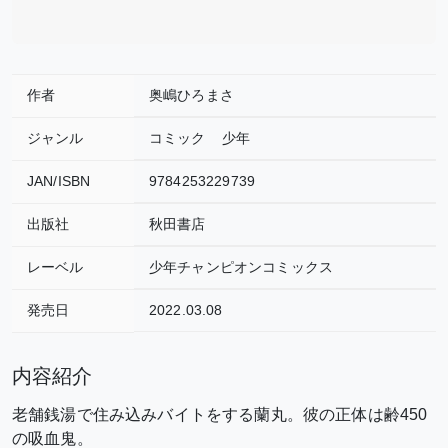
作者
奥嶋ひろまさ
ジャンル
コミック
少年
JAN/ISBN
9784253229739
出版社
秋田書店
レーベル
少年チャンピオンコミックス
発売日
2022.03.08
内容紹介
老舗銭湯で住み込みバイトをする蘭丸。彼の正体は齢450
の吸血鬼。