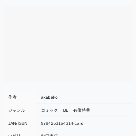
作者
akabeko
ジャンル
コミック
BL
有償特典
JAN/ISBN
9784253154314-card