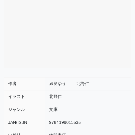
作者
凪良ゆう
北野仁
イラスト
北野仁
ジャンル
文庫
JAN/ISBN
9784199011535