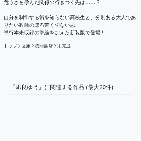
危うさを孕んだ関係の行きつく先は……!?
自分を制御する術を知らない高校生と、
分別ある大人であ
りたい教師のほろ苦く切ない恋、
単行本未収録の掌編を加えた新装版で登場!!
トップ
文庫
徳間書店
未完成
『凪良ゆう』に関連する作品
(最大20件)