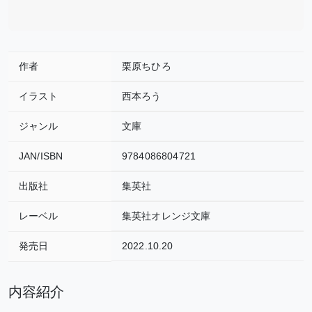
作者
栗原ちひろ
イラスト
西本ろう
ジャンル
文庫
JAN/ISBN
9784086804721
出版社
集英社
レーベル
集英社オレンジ文庫
発売日
2022.10.20
内容紹介