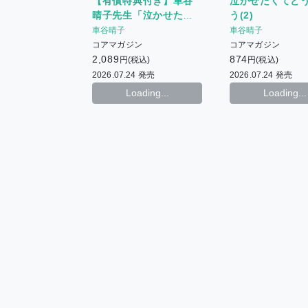
【有償特典付き】車谷
泣かせたくてど
(泣かせたくてどうしよう(2))
晴子先生「泣かせたく
う(2)
+ 【有償特典】描き下ろし
てどうしよう(2)」「年
車谷晴子
車谷晴子
12P小冊子
下幼馴染に溺愛されて
コアマガジン
コアマガジン
ます」2冊セット
2,089
874
円(税込)
円(税込)
2026.07.24 発売
2026.07.24 発売
Loading...
Loading...