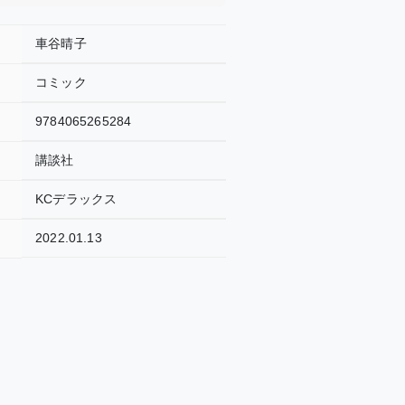
車谷晴子
コミック
9784065265284
講談社
KCデラックス
2022.01.13