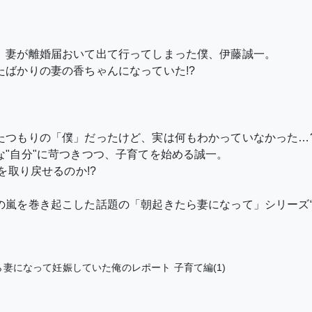
、妻が離婚届おいて出て行ってしまった僕、伊藤誠一。
ばかりの妻の香ちゃんになっていた!?
たつもりの「僕」だったけど、実は何もわかっていなかった…
"自分"に苛つきつつ、子育てを始める誠一。
を取り戻せるのか!?
嵐を巻き起こした話題の「朝起きたら妻になって」シリーズ“子
妻になって妊娠していた俺のレポート 子育て編(1)