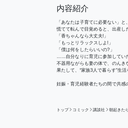
内容紹介
「あなたは子育てに必要ない」と
慌てて転んで目覚めると、出産した
「香ちゃんなら大丈夫!」
「もっとリラックスしよ!」
「僕は何をしたらいいの?」
……自分なりに育児に参加してい
不器用ながらも妻の体で、のんきな
果たして、“家族3人で暮らす”生活
妊娠・育児経験者たちの間で共感の
トップ
コミック
講談社
朝起きたら