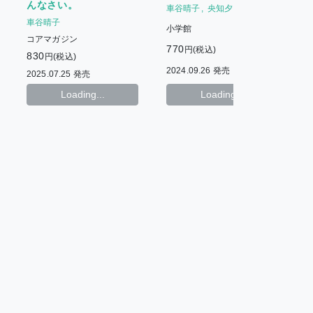
んなさい。
車谷晴子
央知夕
車谷晴子
小学館
コアマガジン
770
円(税込)
830
円(税込)
1
2024.09.26 発売
2025.07.25 発売
2
Loading...
Loading...