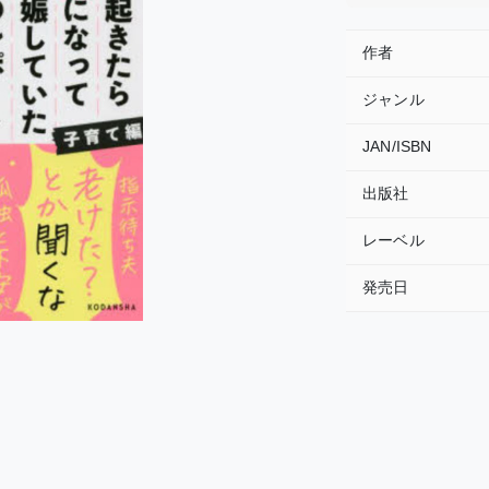
作者
ジャンル
JAN/ISBN
出版社
レーベル
発売日