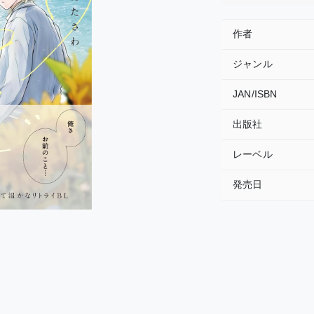
作者
ジャンル
JAN/ISBN
出版社
レーベル
発売日