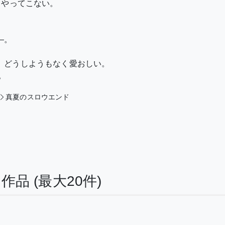
とやってこない。
―。
、どうしようもなく愛おしい。
。
真夏のスロウエンド
る作品
(最大20件)