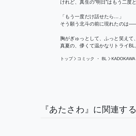
けれど、真生の“明日”はもう二度
「もう一度だけ話せたら…」
そう願う北斗の前に現れたのは―
胸がぎゅっとして、ふっと笑えて
真夏の、儚くて温かなリトライBL
トップ
コミック
・
BL
KADOKAWA
『あたさわ』に関連す