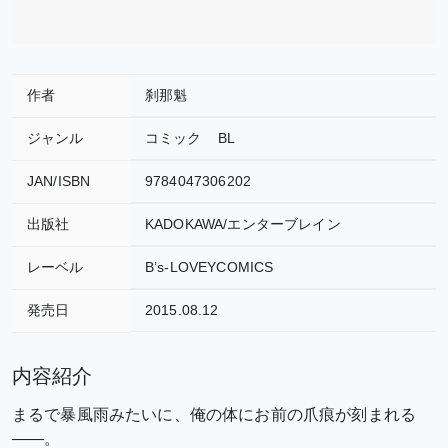
作者
刹那魁
ジャンル
コミック
BL
JAN/ISBN
9784047306202
出版社
KADOKAWA/エンターブレイン
レーベル
B’s-LOVEYCOMICS
発売日
2015.08.12
内容紹介
まるで暴風雨みたいに、俺の体にお前の爪痕が刻まれる
――。