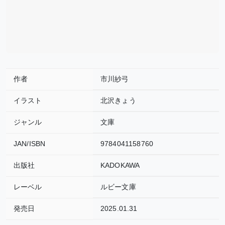
作者
市川紗弓
イラスト
北沢きょう
ジャンル
文庫
JAN/ISBN
9784041158760
出版社
KADOKAWA
レーベル
ルビー文庫
発売日
2025.01.31