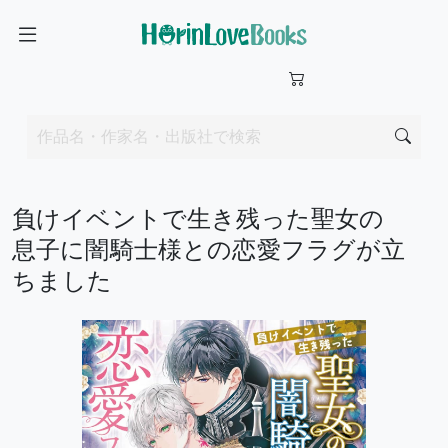
負けイベントで生き残った聖女の
息子に闇騎士様との恋愛フラグが立
ちました