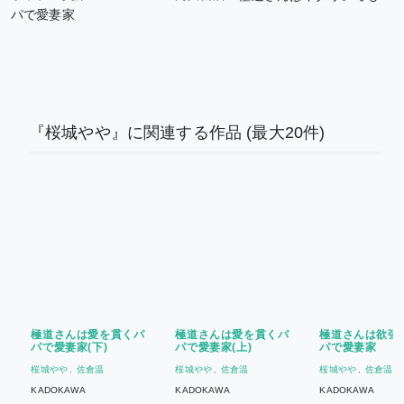
パで愛妻家
『桜城やや』に関連する作品
(最大20件)
極道さんは愛を貫くパ
極道さんは愛を貫くパ
極道さんは欲張
パで愛妻家(下)
パで愛妻家(上)
パで愛妻家
桜城やや
佐倉温
桜城やや
佐倉温
桜城やや
佐倉温
KADOKAWA
KADOKAWA
KADOKAWA