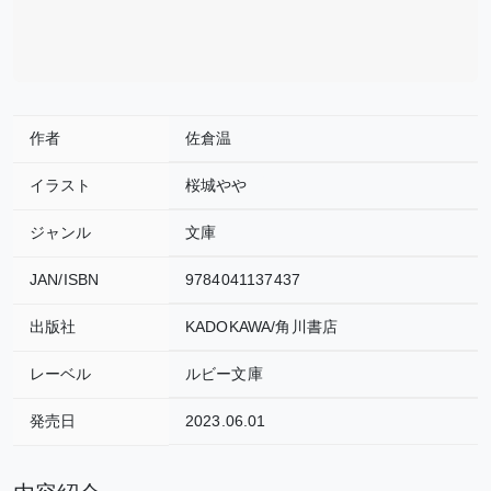
作者
佐倉温
イラスト
桜城やや
ジャンル
文庫
JAN/ISBN
9784041137437
出版社
KADOKAWA/角川書店
レーベル
ルビー文庫
発売日
2023.06.01