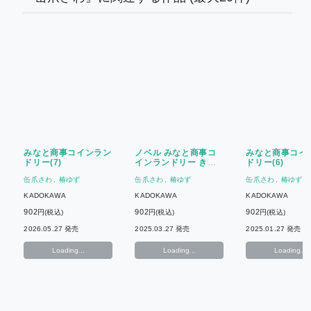
みなと商事コインラン
ノベル みなと商事コ
みなと商事コイ
ドリー(7)
インランドリー きみ
ドリー(6)
に夜這う星
缶爪さわ
椿ゆず
缶爪さわ
椿ゆず
缶爪さわ
椿ゆず
KADOKAWA
KADOKAWA
KADOKAWA
902
902
902
円(税込)
円(税込)
円(税込)
2026.05.27 発売
2025.03.27 発売
2025.01.27 発売
Loading...
Loading...
Loading...