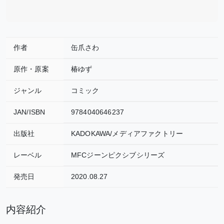
作者
缶爪さわ
原作・原案
椿ゆず
ジャンル
コミック
JAN/ISBN
9784040646237
出版社
KADOKAWA/メディアファクトリー
レーベル
MFCジーンピクシブシリーズ
発売日
2020.08.27
内容紹介