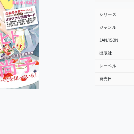
シリーズ
ジャンル
JAN/ISBN
出版社
レーベル
発売日