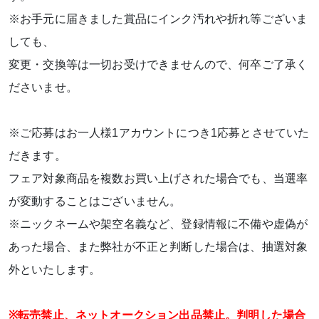
※お手元に届きました賞品にインク汚れや折れ等ございま
しても、
変更・交換等は一切お受けできませんので、何卒ご了承く
ださいませ。
※ご応募はお一人様1アカウントにつき1応募とさせていた
だきます。
フェア対象商品を複数お買い上げされた場合でも、当選率
が変動することはございません。
※ニックネームや架空名義など、登録情報に不備や虚偽が
あった場合、また弊社が不正と判断した場合は、抽選対象
外といたします。
※転売禁止、ネットオークション出品禁止。判明した場合