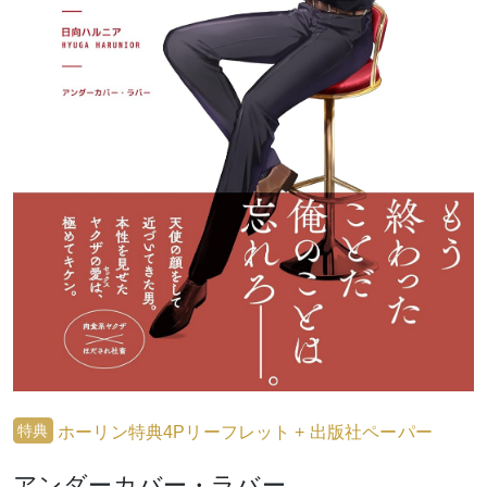
特典
ホーリン特典4Pリーフレット + 出版社ペーパー
アンダーカバー・ラバー